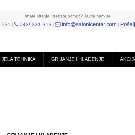
Imate pitanja i trebate pomoć? Javite nam se
-531
043/ 331-313
info@salonicentar.com
Pošalj
|
|
|
IJELA TEHNIKA
GRIJANJE I HLAĐENJE
AKCIJ