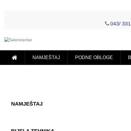
043/ 331
NAMJEŠTAJ
PODNE OBLOGE
B
NAMJEŠTAJ