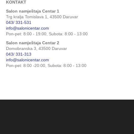
KONTAKT
Salon namještaja Centar 1
Trg kralja Tomislava 1, 43500 Daruvar
043/ 331-531
info@salonicentar.com
Pon-pet: 8:00 - 19:00, Subota: 8:00 - 13:00
Salon namještaja Centar 2
Domobranska 3, 43500 Daruvar
043/ 331-313
info@salonicentar.com
Pon-pet: 8:00 -20:00, Subota: 8:00 - 13:00