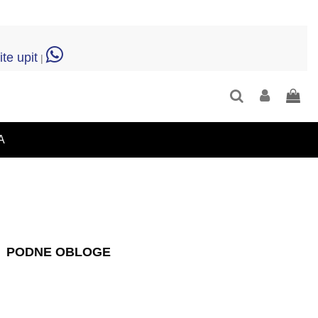
ite upit
|
A
PODNE OBLOGE