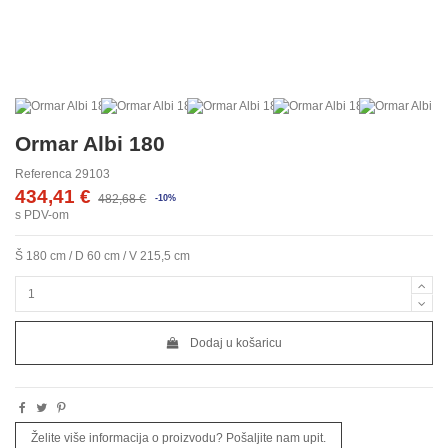
Ormar Albi 180
Referenca
29103
434,41 €
482,68 €
-10%
s PDV-om
Š 180 cm / D 60 cm / V 215,5 cm
Dodaj u košaricu
Želite više informacija o proizvodu? Pošaljite nam upit.