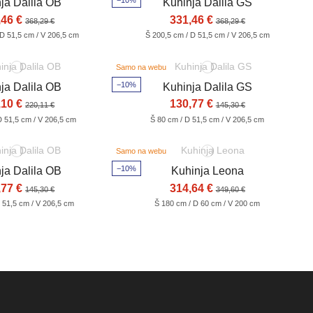
−10%
ja Dalila OB
Kuhinja Dalila GS
,46 €
331,46 €
368,29 €
368,29 €
 D 51,5 cm / V 206,5 cm
Š 200,5 cm / D 51,5 cm / V 206,5 cm
Samo na webu
−10%
ja Dalila OB
Kuhinja Dalila GS
,10 €
130,77 €
220,11 €
145,30 €
D 51,5 cm / V 206,5 cm
Š 80 cm / D 51,5 cm / V 206,5 cm
Samo na webu
−10%
ja Dalila OB
Kuhinja Leona
,77 €
314,64 €
145,30 €
349,60 €
 51,5 cm / V 206,5 cm
Š 180 cm / D 60 cm / V 200 cm