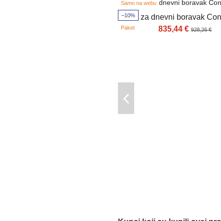
Samo na webu
−10%
Set za dnevni boravak Co
Paket
835,44 €
928,26 €