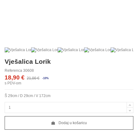
Vješalica Lorik
Referenca
30608
18,90 €
21,00 €
-10%
s PDV-om
Š 29cm / D 29cm / V 172cm
Dodaj u košaricu