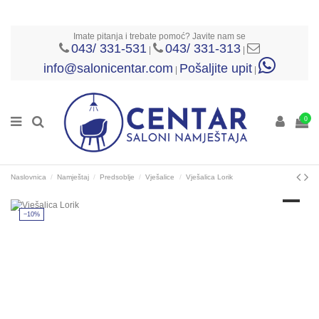
Imate pitanja i trebate pomoć? Javite nam se
043/ 331-531
043/ 331-313
|
|
info@salonicentar.com
Pošaljite upit
|
|
0
Naslovnica
Namještaj
Predsoblje
Vješalice
Vješalica Lorik
−10%