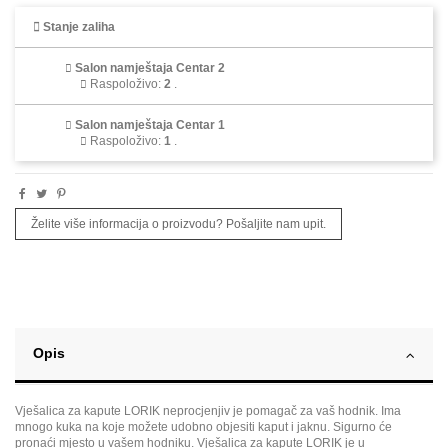
Stanje zaliha
Salon namještaja Centar 2
Raspoloživo
:
2
.
Salon namještaja Centar 1
Raspoloživo
:
1
.
Želite više informacija o proizvodu? Pošaljite nam upit.
Opis
Vješalica za kapute LORIK neprocjenjiv je pomagač za vaš hodnik. Ima
mnogo kuka na koje možete udobno objesiti kaput i jaknu. Sigurno će
pronaći mjesto u vašem hodniku. Vješalica za kapute LORIK je u