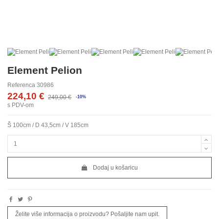
Element Pelion
Referenca
30986
224,10 €
249,00 €
-10%
s PDV-om
Š 100cm / D 43,5cm / V 185cm
Dodaj u košaricu
Želite više informacija o proizvodu? Pošaljite nam upit.