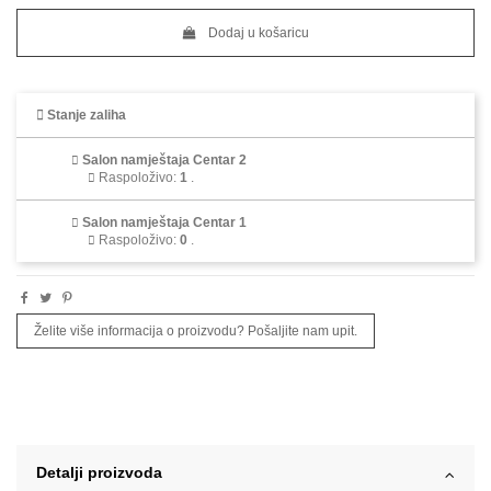
Dodaj u košaricu
Stanje zaliha
Salon namještaja Centar 2
Raspoloživo
:
1
.
Salon namještaja Centar 1
Raspoloživo
:
0
.
Želite više informacija o proizvodu? Pošaljite nam upit.
Detalji proizvoda