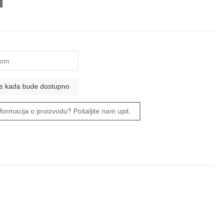
iva
informacija o proizvodu? Pošaljite nam upit.