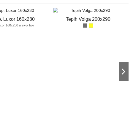
p. Luxor 160x230
Tepih Volga 200x290
xor 160x230 u sivoj boji