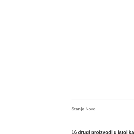
Stanje
Novo
16 drugi proizvodi u istoj ka