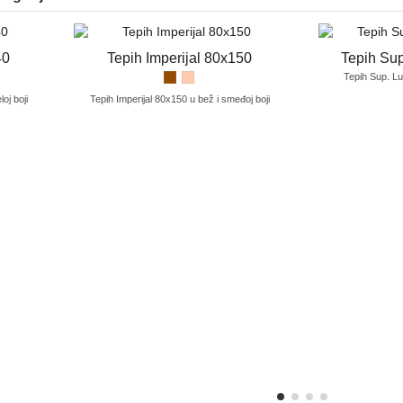
40
Tepih Imperijal 80x150
Tepih Su
Tepih Sup. Lu
oj boji
Tepih Imperijal 80x150 u bež i smeđoj boji