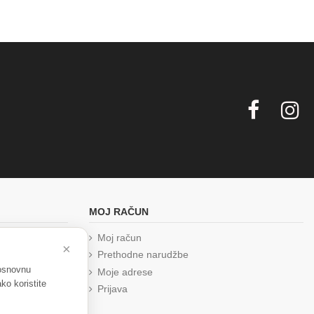
MOJ RAČUN
Moj račun
×
Prethodne narudžbe
 osnovnu
Moje adrese
ko koristite
Prijava