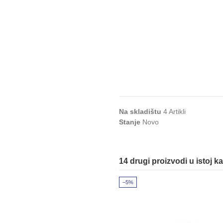
Na skladištu
4 Artikli
Stanje
Novo
14 drugi proizvodi u istoj ka
−5%